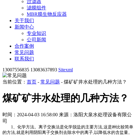
过滤器
滤膜组件
MBR膜生物反应器
关于我们
新闻中心
专业知识
公司新闻
合作案例
常见问题
联系我们
13007556835 13083637893
Sitexml
当前位置：
首页
-
常见问题
- 煤矿矿井水处理的几种方法？
煤矿矿井水处理的几种方法？
时间：2024-04-03 16:58:00
来源：洛阳大泉水处理设备有限公
司
1、化学方法。离子交换法是化学脱盐的主要方法,这是种比较简单
的方法,就是利用阴阳离子交换剂去除水中的离子,以降低水的含盐量。