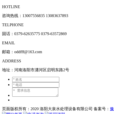
HOTLINE
咨询热线：
13007556835 13083637893
TELPHONE
固话：0379-62635775 0379-63572869
EMAIL
邮箱：oddfff@163.com
ADDRESS
地址：河南洛阳市瀍河区启明东路2号
页面版权所有：2020 洛阳大泉水处理设备有限公司 备案号：
豫