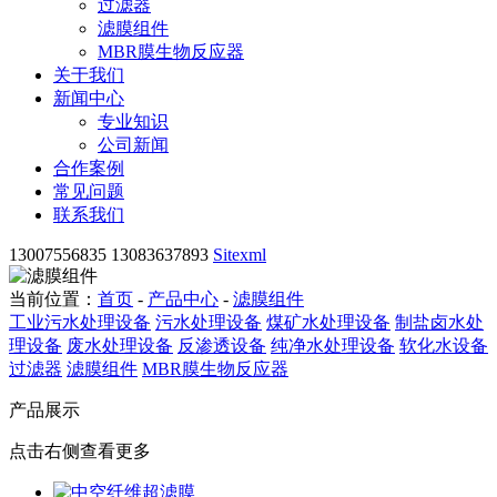
过滤器
滤膜组件
MBR膜生物反应器
关于我们
新闻中心
专业知识
公司新闻
合作案例
常见问题
联系我们
13007556835 13083637893
Sitexml
当前位置：
首页
-
产品中心
-
滤膜组件
工业污水处理设备
污水处理设备
煤矿水处理设备
制盐卤水处
理设备
废水处理设备
反渗透设备
纯净水处理设备
软化水设备
过滤器
滤膜组件
MBR膜生物反应器
产品展示
点击右侧查看更多