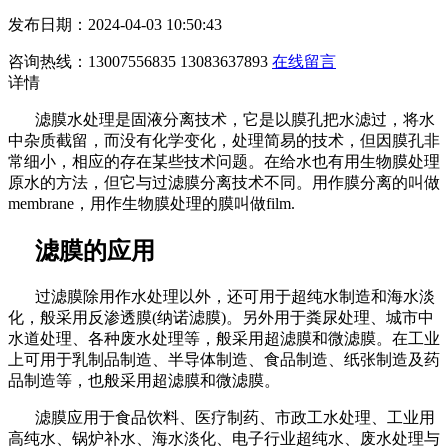
发布日期：2024-04-03 10:50:43
咨询热线：13007556835 13083637893
在线留言
详情
滤膜水处理是固液分离技术，它是以膜孔把水滤过，将水
中杂质截留，而没有化学变化，处理简易的技术，但因膜孔非
常细小，相应的存在某些技术问题。在给水也有用生物膜处理
原水的方法，但它与过滤膜分离技术不同。用作膜分离的叫做
membrane，用作生物膜处理的膜叫做film.
滤膜的应用
过滤膜除用作水处理以外，还可用于超纯水制造和海水淡
化，般采用反渗透膜(纳诺滤膜)。另外用于粪尿处理、城市中
水道处理、各种废水处理等，般采用超滤膜和微滤膜。在工业
上可用于乳制品制造、半导体制造、食品制造、纸张制造及药
品制造等，也般采用超滤膜和微滤膜。
滤膜应用于食品饮料、医疗制药、市政工水处理、工业用
高纯水、锅炉补水、海水淡化、电子行业超纯水、废水处理与