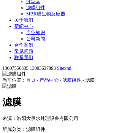
过滤器
滤膜组件
MBR膜生物反应器
关于我们
新闻中心
专业知识
公司新闻
合作案例
常见问题
联系我们
13007556835 13083637893
Sitexml
当前位置：
首页
-
产品中心
-
滤膜组件
- 滤膜
滤膜
来源：洛阳大泉水处理设备有限公司
所属分类：滤膜组件