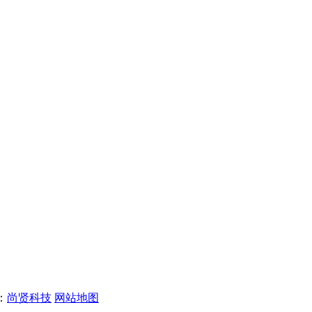
：
尚贤科技
网站地图