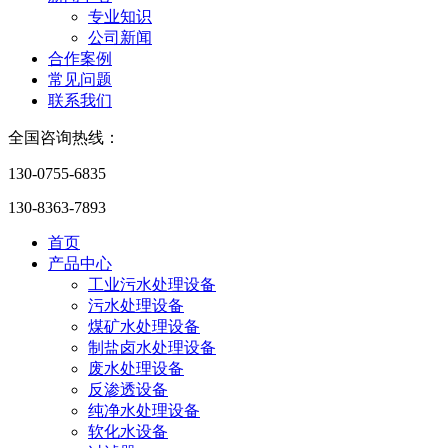
专业知识
公司新闻
合作案例
常见问题
联系我们
全国咨询热线：
130-0755-6835
130-8363-7893
首页
产品中心
工业污水处理设备
污水处理设备
煤矿水处理设备
制盐卤水处理设备
废水处理设备
反渗透设备
纯净水处理设备
软化水设备