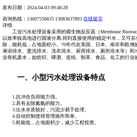
发布日期：2024-04-03 09:46:28
咨询热线：13007556835 13083637893
在线留言
详情
工业污水处理设备采用的膜生物反应器（Membrane Bio
以效率较高地进行固液分离,得到直接使用的稳定中水，又可
除，能耗低，占地面积小。70年代在美国、日本、南非和欧洲
淋浴排水、盥洗排水、洗衣排水、厨房排水、厕所排水等）和
业有机废水，如纺织、啤酒、造纸、制革、食品、化工的行业
一、小型污水处理设备特点
1.抗冲击负荷能力强。
2.具有去除氮氨的能力。
3.出水水质较好，污泥少易于处理。
4.自动控制使得管理操作简单。
5.耗能低，占地面积少，减少工程投资。