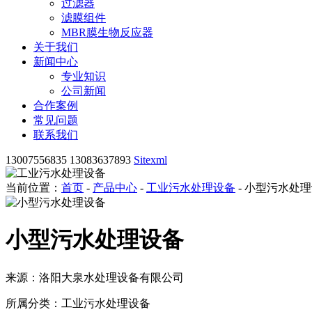
过滤器
滤膜组件
MBR膜生物反应器
关于我们
新闻中心
专业知识
公司新闻
合作案例
常见问题
联系我们
13007556835 13083637893
Sitexml
当前位置：
首页
-
产品中心
-
工业污水处理设备
- 小型污水处
小型污水处理设备
来源：洛阳大泉水处理设备有限公司
所属分类：工业污水处理设备