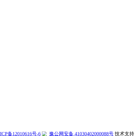
ICP备12010616号-6
豫公网安备 41030402000088号
技术支持