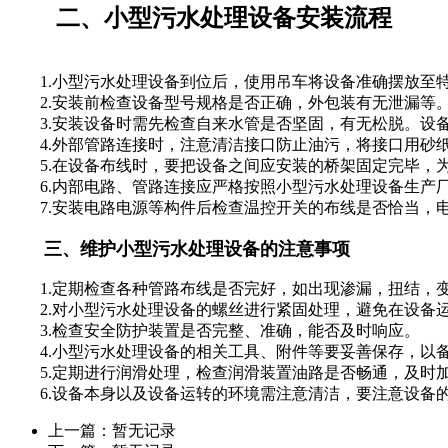
二、小型污水处理设备安装流程
1.小型污水处理设备到位后，使用吊车将设备准确摆放
2.安装前检查设备型号规格是否正确，外包装有无泄漏等
3.安装设备时需先检查自来水管是否坚固，有无松脱。设
4.外部管路连接时，注意清洁接口防止油污，将接口用砂
5.在设备布线时，要把设备之间应安装的桥架固定完毕
6.内部电路、管路连接应严格按照小型污水处理设备生
7.安装电路电源等构件后检查温控开关的布线是否恰当，电
三、维护小型污水处理设备的注意事项
1.定期检查各种管路布线是否完好，如出现渗漏，扭结
2.对小型污水处理设备的螺丝进行紧固处理，避免在设
3.检查安全防护装置是否完整、准确，能否及时响应
4.小型污水处理设备的相关工具、附件等要妥善保存，
5.定期进行润滑处理，检查润滑装置油路是否畅通，及
6.设备本身以及设备运转的环境需注意清洁，要注意设备的
上一篇：暂无记录