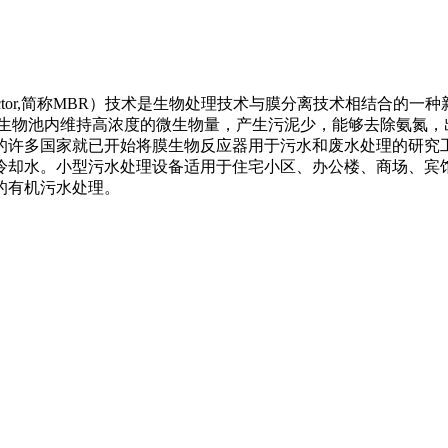
reactor,简称MBR）技术是生物处理技术与膜分离技术相结合
在生物池内维持高浓度的微生物量，产生污泥少，能够去除氨氮，
的许多国家就已开始将膜生物反应器用于污水和废水处理的研究工作
冷却水。小型污水处理设备适用于住宅小区、办公楼、商场、宾
的有机污水处理。