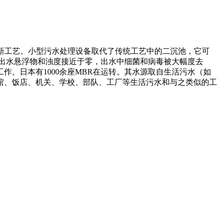
的一种新工艺。小型污水处理设备取代了传统工艺中的二沉池，它可
出水悬浮物和浊度接近于零，出水中细菌和病毒被大幅度去
。日本有1000余座MBR在运转。其水源取自生活污水（如
馆、饭店、机关、学校、部队、工厂等生活污水和与之类似的工