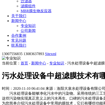
过滤器
滤膜组件
MBR膜生物反应器
关于我们
新闻中心
专业知识
公司新闻
合作案例
常见问题
联系我们
13007556835 13083637893
Sitexml
当前位置：
首页
-
新闻中心
-
专业知识
- 污水处理设备中超滤
污水处理设备中超滤膜技术有
时间：2020-11-10 06:41:04
来源：洛阳大泉水处理设备有限公
污水处理设备能够净化污水中的污染物。采用传统的三工艺
这些污染物实现真正意义上的污水再生。口碑的污水处理设备
为您简单介绍污水处理设备中常用的膜技术，它们有哪些功能