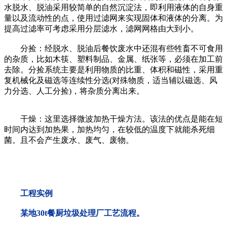
水脱水、脱油采用较简单的自然沉淀法，即利用液体的自身重
量以及流动性的点，使用过滤网来实现固体和液体的分离。为
提高过滤率可考虑采用分层滤水，滤网网格由大到小。
分捡：经脱水、脱油后餐饮废水中还混有些牲畜不可食用
的杂质，比如木筷、塑料制品、金属、纸张等，必须在加工前
去除。分捡系统主要是利用物质的比重、体积和磁性，采用重
复机械化及磁选等连续性分选(对殊物质，适当辅以磁选、风
力分选、人工分捡)，将杂质分离出来。
干燥：这里选择微波加热干燥方法。该法的优点是能在短
时间内达到加热果，加热均匀，在较低的温度下就能杀死细
菌。且不会产生废水、废气、废物。
工程实例
某地30t餐厨垃圾处理厂工艺流程。