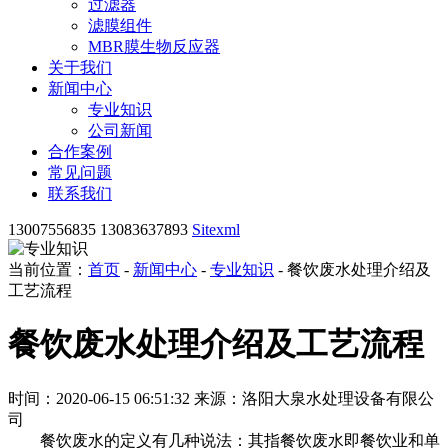
过滤器
滤膜组件
MBR膜生物反应器
关于我们
新闻中心
专业知识
公司新闻
合作案例
常见问题
联系我们
13007556835 13083637893
Sitexml
当前位置：
首页
-
新闻中心
-
专业知识
- 餐饮废水处理介绍及
工艺流程
餐饮废水处理介绍及工艺流程
时间：2020-06-15 06:51:32
来源：洛阳大泉水处理设备有限公
司
餐饮废水的定义有几种说法：其指餐饮废水即餐饮业和单