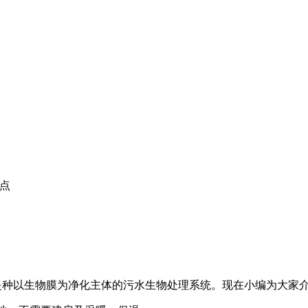
的点
司
是种以生物膜为净化主体的污水生物处理系统。现在小编为大家