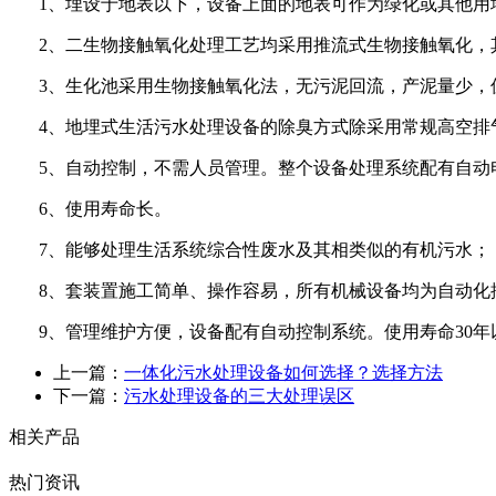
1、埋设于地表以下，设备上面的地表可作为绿化或其他用
2、二生物接触氧化处理工艺均采用推流式生物接触氧化，
3、生化池采用生物接触氧化法，无污泥回流，产泥量少，
4、地埋式生活污水处理设备的除臭方式除采用常规高空排
5、自动控制，不需人员管理。整个设备处理系统配有自动
6、使用寿命长。
7、能够处理生活系统综合性废水及其相类似的有机污水；
8、套装置施工简单、操作容易，所有机械设备均为自动化
9、管理维护方便，设备配有自动控制系统。使用寿命30年
上一篇：
一体化污水处理设备如何选择？选择方法
下一篇：
污水处理设备的三大处理误区
相关产品
热门资讯