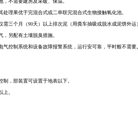
地，不需要建房及采暖、保温。
其处理果优于完混合式或二串联完混合式生物接触氧化池。
仅需三个月（90天）以上排次泥（用粪车抽吸或脱水成泥饼外运
气，另配有土壤脱臭措施。
电气控制系统和设备故障报警系统，运行安可靠，平时般不需要
控制，部装置可设置于地表以下。
以上。