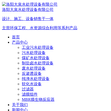
洛阳大泉水处理设备有限公司
设计、施工、设备销售于一体
主营环保工程、水资源综合利用等系列产品
首页
产品中心
工业污水处理设备
污水处理设备
煤矿水处理设备
制盐卤水处理设备
废水处理设备
反渗透设备
纯净水处理设备
软化水设备
过滤器
滤膜组件
MBR膜生物反应器
关于我们
新闻中心