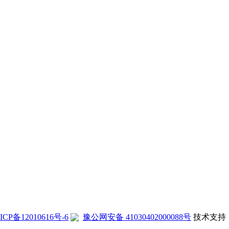
ICP备12010616号-6
豫公网安备 41030402000088号
技术支持