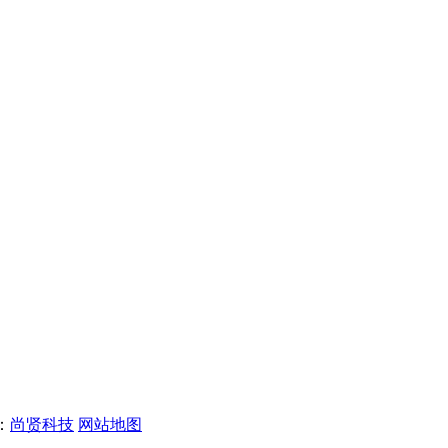
：
尚贤科技
网站地图