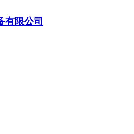
备有限公司