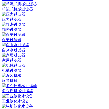
单流式机械过滤器
压力过滤器
精密过滤器
保安过滤器
自来水过滤器
家用过滤器
机械过滤器
灌装机械
多介质机械过滤器
工业软化水设备