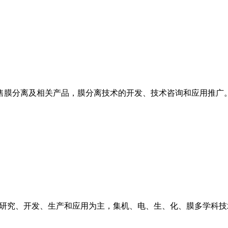
售膜分离及相关产品，膜分离技术的开发、技术咨询和应用推广
技术研究、开发、生产和应用为主，集机、电、生、化、膜多学科