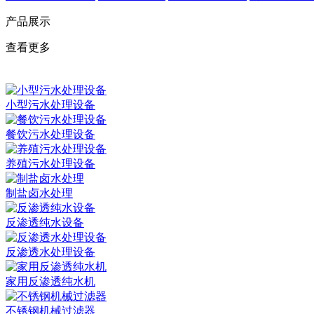
产品展示
查看更多
小型污水处理设备
餐饮污水处理设备
养殖污水处理设备
制盐卤水处理
反渗透纯水设备
反渗透水处理设备
家用反渗透纯水机
不锈钢机械过滤器