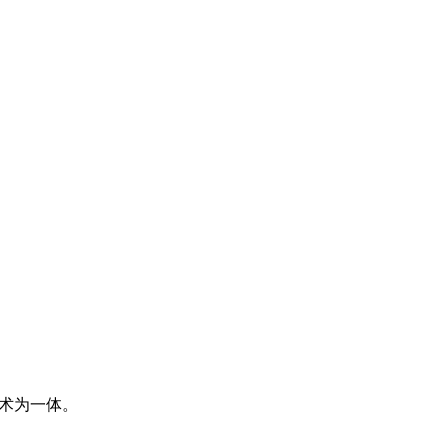
。
技术为一体。