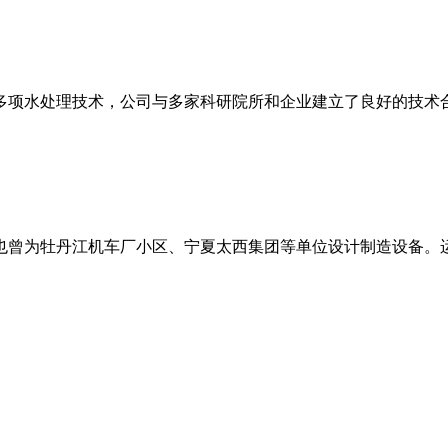
多项水处理技术，公司与多家科研院所和企业建立了良好的技术
也曾为牡丹江机车厂小区、宁夏太西集团等单位设计制造设备。