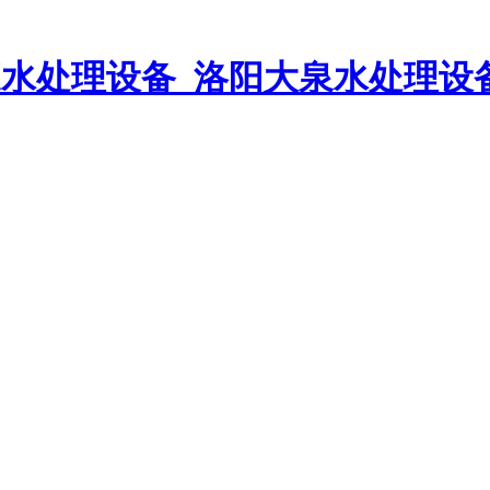
废水处理设备_洛阳大泉水处理设