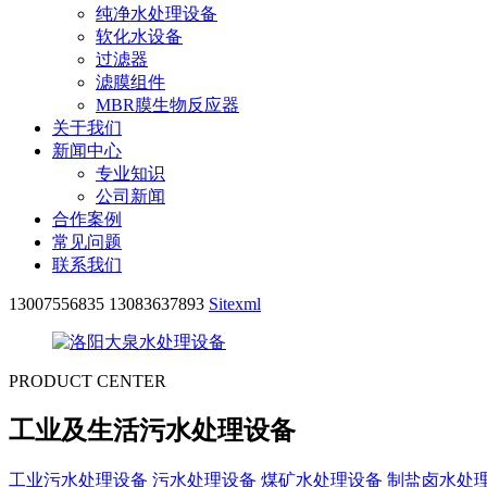
纯净水处理设备
软化水设备
过滤器
滤膜组件
MBR膜生物反应器
关于我们
新闻中心
专业知识
公司新闻
合作案例
常见问题
联系我们
13007556835 13083637893
Sitexml
PRODUCT CENTER
工业及生活污水处理设备
工业污水处理设备
污水处理设备
煤矿水处理设备
制盐卤水处