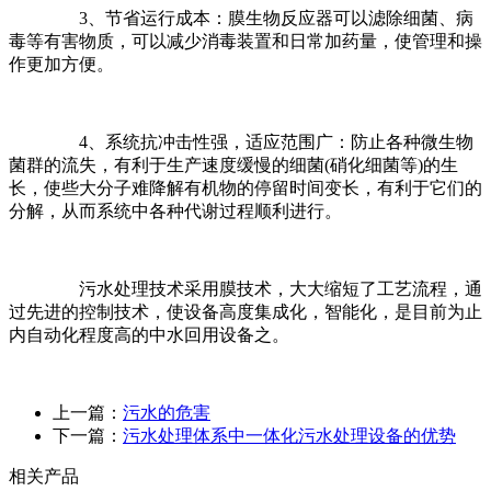
3
、节省运行成本：膜生物反应器可以滤除细菌、病
毒等有害物质，可以减少消毒装置和日常加药量，使管理和操
作更加方便。
4
、系统抗冲击性强，适应范围广：防止各种微生物
菌群的流失，有利于生产速度缓慢的细菌
(
硝化细菌等
)
的生
长，使些大分子难降解有机物的停留时间变长，有利于它们的
分解，从而系统中各种代谢过程顺利进行。
污水处理技术采用膜技术，大大缩短了工艺流程，通
过先进的控制技术，使设备高度集成化，智能化，是目前为止
内自动化程度高的中水回用设备之。
上一篇：
污水的危害
下一篇：
污水处理体系中一体化污水处理设备的优势
相关产品