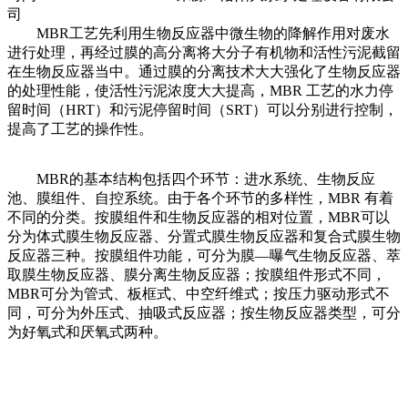
司
MBR工艺先利用生物反应器中微生物的降解作用对废水
进行处理，再经过膜的高分离将大分子有机物和活性污泥截留
在生物反应器当中。通过膜的分离技术大大强化了生物反应器
的处理性能，使活性污泥浓度大大提高，MBR 工艺的水力停
留时间（HRT）和污泥停留时间（SRT）可以分别进行控制，
提高了工艺的操作性。
MBR的基本结构包括四个环节：进水系统、生物反应
池、膜组件、自控系统。由于各个环节的多样性，MBR 有着
不同的分类。按膜组件和生物反应器的相对位置，MBR可以
分为体式膜生物反应器、分置式膜生物反应器和复合式膜生物
反应器三种。按膜组件功能，可分为膜—曝气生物反应器、萃
取膜生物反应器、膜分离生物反应器；按膜组件形式不同，
MBR可分为管式、板框式、中空纤维式；按压力驱动形式不
同，可分为外压式、抽吸式反应器；按生物反应器类型，可分
为好氧式和厌氧式两种。