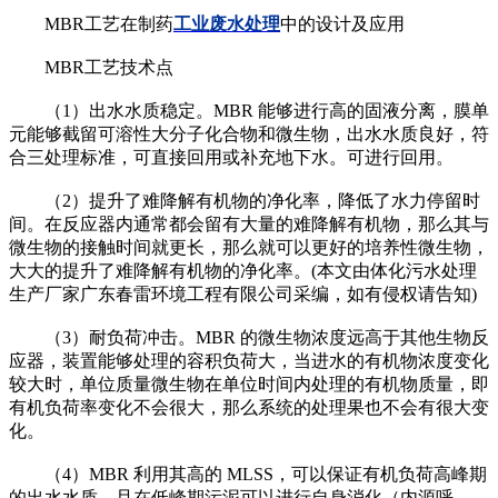
MBR工艺在制药
工业废水处理
中的设计及应用
MBR工艺技术点
（1）出水水质稳定。MBR 能够进行高的固液分离，膜单
元能够截留可溶性大分子化合物和微生物，出水水质良好，符
合三处理标准，可直接回用或补充地下水。可进行回用。
（2）提升了难降解有机物的净化率，降低了水力停留时
间。在反应器内通常都会留有大量的难降解有机物，那么其与
微生物的接触时间就更长，那么就可以更好的培养性微生物，
大大的提升了难降解有机物的净化率。(本文由体化污水处理
生产厂家广东春雷环境工程有限公司采编，如有侵权请告知)
（3）耐负荷冲击。MBR 的微生物浓度远高于其他生物反
应器，装置能够处理的容积负荷大，当进水的有机物浓度变化
较大时，单位质量微生物在单位时间内处理的有机物质量，即
有机负荷率变化不会很大，那么系统的处理果也不会有很大变
化。
（4）MBR 利用其高的 MLSS，可以保证有机负荷高峰期
的出水水质，且在低峰期污泥可以进行自身消化（内源呼