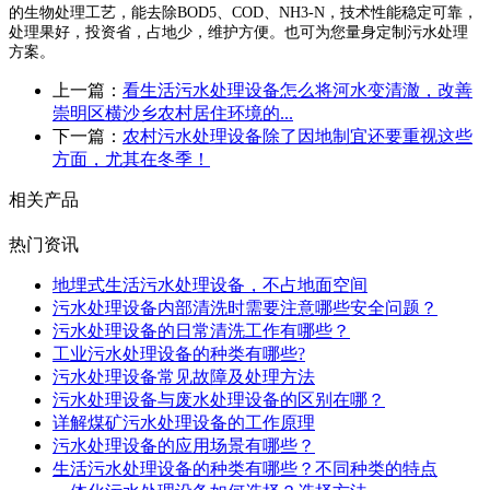
的生物处理工艺，能去除BOD5、COD、NH3-N，技术性能稳定可靠，
处理果好，投资省，占地少，维护方便。也可为您量身定制污水处理
方案。
上一篇：
看生活污水处理设备怎么将河水变清澈，改善
崇明区横沙乡农村居住环境的...
下一篇：
农村污水处理设备除了因地制宜还要重视这些
方面，尤其在冬季！
相关产品
热门资讯
地埋式生活污水处理设备，不占地面空间
污水处理设备内部清洗时需要注意哪些安全问题？
污水处理设备的日常清洗工作有哪些？
工业污水处理设备的种类有哪些?
污水处理设备常见故障及处理方法
污水处理设备与废水处理设备的区别在哪？
详解煤矿污水处理设备的工作原理
污水处理设备的应用场景有哪些？
生活污水处理设备的种类有哪些？不同种类的特点